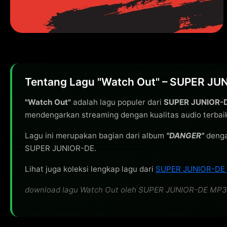
Tentang Lagu "Watch Out" – SUPER JU
"Watch Out"
adalah lagu populer dari
SUPER JUNIOR-
mendengarkan streaming dengan kualitas audio terbai
Lagu ini merupakan bagian dari album
"DANGER"
denga
SUPER JUNIOR-DE.
Lihat juga koleksi lengkap lagu dari
SUPER JUNIOR-DE
download lagu Watch Out oleh SUPER JUNIOR-DE MP3 320k