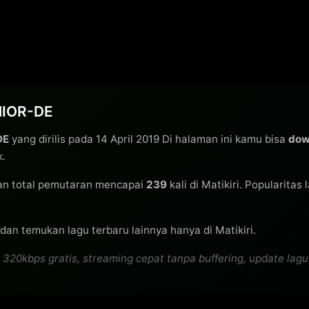
NIOR-DE
DE
yang dirilis pada 14 April 2019 Di halaman ini kamu bisa
dow
k.
n total pemutaran mencapai
239
kali di Matikiri. Popularitas
dan temukan lagu terbaru lainnya hanya di Matikiri.
bps gratis, streaming cepat tanpa buffering, update lagu te