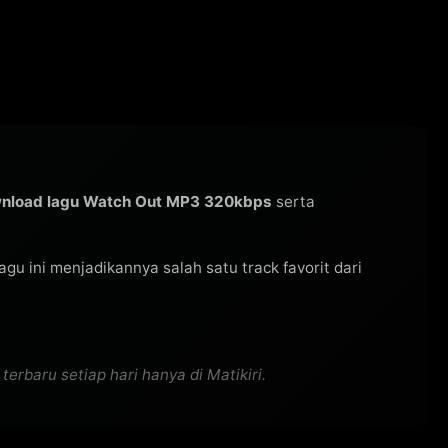
nload lagu Watch Out MP3 320kbps
serta
 lagu ini menjadikannya salah satu track favorit dari
rbaru setiap hari hanya di Matikiri.