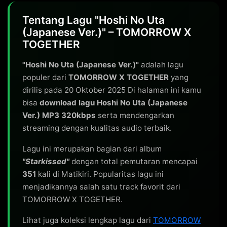
Tentang Lagu "Hoshi No Uta
(Japanese Ver.)" – TOMORROW X
TOGETHER
"Hoshi No Uta (Japanese Ver.)"
adalah lagu
populer dari
TOMORROW X TOGETHER
yang
dirilis pada 20 Oktober 2025 Di halaman ini kamu
bisa
download lagu Hoshi No Uta (Japanese
Ver.) MP3 320kbps
serta mendengarkan
streaming dengan kualitas audio terbaik.
Lagu ini merupakan bagian dari album
"Starkissed"
dengan total pemutaran mencapai
351
kali di Matikiri. Popularitas lagu ini
menjadikannya salah satu track favorit dari
TOMORROW X TOGETHER.
Lihat juga koleksi lengkap lagu dari
TOMORROW