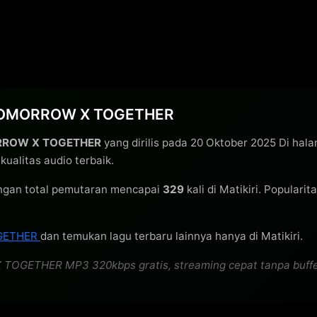
– TOMORROW X TOGETHER
ROW X TOGETHER
yang dirilis pada 20 Oktober 2025 Di hal
alitas audio terbaik.
gan total pemutaran mencapai
329
kali di Matikiri. Popularit
GETHER
dan temukan lagu terbaru lainnya hanya di Matikiri.
GETHER MP3 320kbps gratis, streaming cepat tanpa buffering,