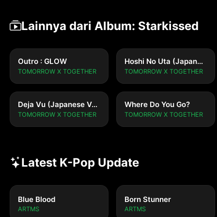
Lainnya dari Album: Starkissed
Outro : GLOW
Hoshi No Uta (Japanese Ver.)
TOMORROW X TOGETHER
TOMORROW X TOGETHER
Deja Vu (Japanese Ver.)
Where Do You Go?
TOMORROW X TOGETHER
TOMORROW X TOGETHER
Latest K-Pop Update
Blue Blood
Born Stunner
ARTMS
ARTMS