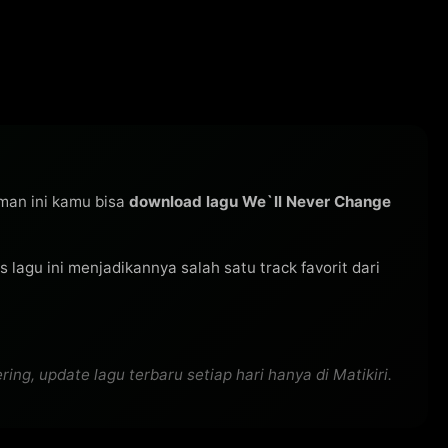
aman ini kamu bisa
download lagu We`ll Never Change
as lagu ini menjadikannya salah satu track favorit dari
 update lagu terbaru setiap hari hanya di Matikiri.