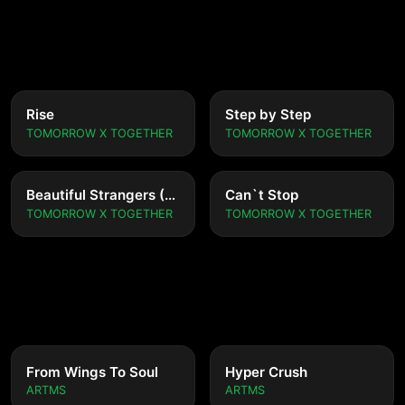
Rise
Step by Step
TOMORROW X TOGETHER
TOMORROW X TOGETHER
Beautiful Strangers (Japanese Ver.)
Can`t Stop
TOMORROW X TOGETHER
TOMORROW X TOGETHER
From Wings To Soul
Hyper Crush
ARTMS
ARTMS