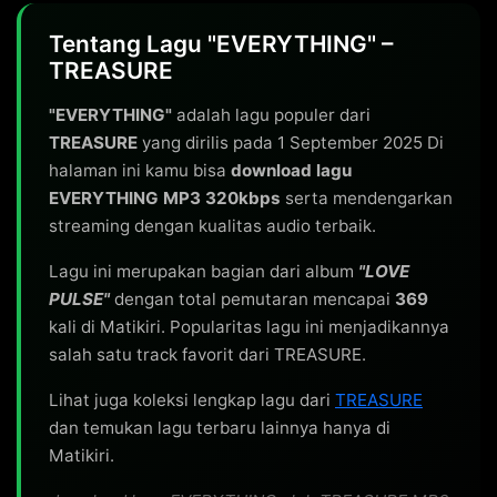
Tentang Lagu "EVERYTHING" –
TREASURE
"EVERYTHING"
adalah lagu populer dari
TREASURE
yang dirilis pada 1 September 2025 Di
halaman ini kamu bisa
download lagu
EVERYTHING MP3 320kbps
serta mendengarkan
streaming dengan kualitas audio terbaik.
Lagu ini merupakan bagian dari album
"LOVE
PULSE"
dengan total pemutaran mencapai
369
kali di Matikiri. Popularitas lagu ini menjadikannya
salah satu track favorit dari TREASURE.
Lihat juga koleksi lengkap lagu dari
TREASURE
dan temukan lagu terbaru lainnya hanya di
Matikiri.