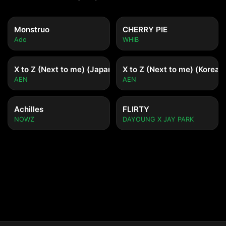
Monstruo
CHERRY PIE
Ado
WHIB
X to Z (Next to me) (Japanese ver.)
X to Z (Next to me) (Korean 
AEN
AEN
Achilles
FLIRTY
NOWZ
DAYOUNG X JAY PARK