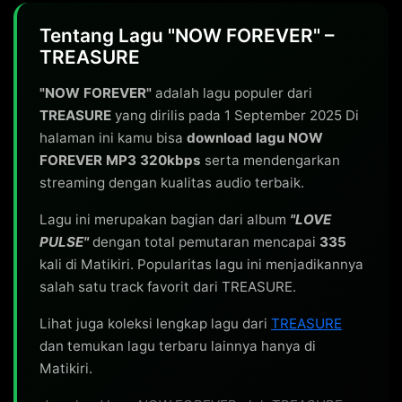
Tentang Lagu "NOW FOREVER" –
TREASURE
"NOW FOREVER"
adalah lagu populer dari
TREASURE
yang dirilis pada 1 September 2025 Di
halaman ini kamu bisa
download lagu NOW
FOREVER MP3 320kbps
serta mendengarkan
streaming dengan kualitas audio terbaik.
Lagu ini merupakan bagian dari album
"LOVE
PULSE"
dengan total pemutaran mencapai
335
kali di Matikiri. Popularitas lagu ini menjadikannya
salah satu track favorit dari TREASURE.
Lihat juga koleksi lengkap lagu dari
TREASURE
dan temukan lagu terbaru lainnya hanya di
Matikiri.