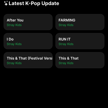
Latest K-Pop Update
After You
FARMING
Stray Kids
Stray Kids
I Do
RUN IT
Stray Kids
Stray Kids
This & That (Festival Version)
This & That
Stray Kids
Stray Kids