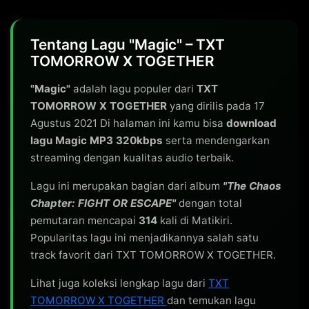
Tentang Lagu "Magic" – TXT
TOMORROW X TOGETHER
"Magic"
adalah lagu populer dari
TXT
TOMORROW X TOGETHER
yang dirilis pada 17
Agustus 2021 Di halaman ini kamu bisa
download
lagu Magic MP3 320kbps
serta mendengarkan
streaming dengan kualitas audio terbaik.
Lagu ini merupakan bagian dari album
"The Chaos
Chapter: FIGHT OR ESCAPE"
dengan total
pemutaran mencapai
314
kali di Matikiri.
Popularitas lagu ini menjadikannya salah satu
track favorit dari TXT TOMORROW X TOGETHER.
Lihat juga koleksi lengkap lagu dari
TXT
TOMORROW X TOGETHER
dan temukan lagu