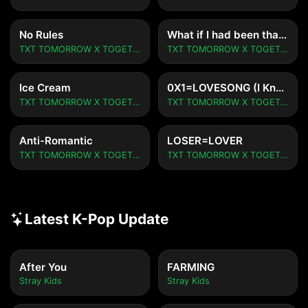
No Rules
What if I had been that PUMA
TXT TOMORROW X TOGETHER
TXT TOMORROW X TOGETHER
Ice Cream
0X1=LOVESONG (I Know I Love You) feat. Seori
TXT TOMORROW X TOGETHER
TXT TOMORROW X TOGETHER
Anti-Romantic
LOSER=LOVER
TXT TOMORROW X TOGETHER
TXT TOMORROW X TOGETHER
Latest K-Pop Update
After You
FARMING
Stray Kids
Stray Kids