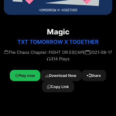
Magic
TXT TOMORROW X TOGETHER
The Chaos Chapter: FIGHT OR ESCAPE
2021-08-17
314 Plays
Play now
Download Now
Share
Copy Link