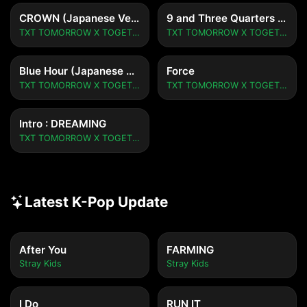
CROWN (Japanese Version)
9 and Three Quarters (Run Away) (Japanese Version)
TXT TOMORROW X TOGETHER
TXT TOMORROW X TOGETHER
Blue Hour (Japanese Version)
Force
TXT TOMORROW X TOGETHER
TXT TOMORROW X TOGETHER
Intro : DREAMING
TXT TOMORROW X TOGETHER
Latest K-Pop Update
After You
FARMING
Stray Kids
Stray Kids
I Do
RUN IT