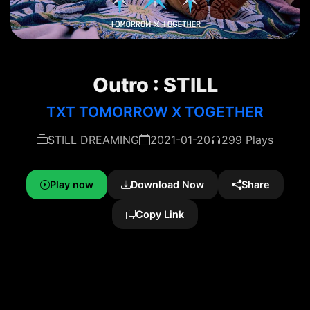
Outro : STILL
TXT TOMORROW X TOGETHER
STILL DREAMING
2021-01-20
299 Plays
Play now
Download Now
Share
Copy Link