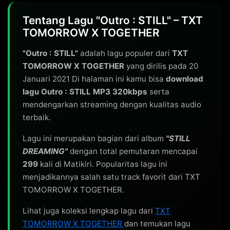
Tentang Lagu "Outro : STILL" – TXT
TOMORROW X TOGETHER
"Outro : STILL"
adalah lagu populer dari
TXT
TOMORROW X TOGETHER
yang dirilis pada 20
Januari 2021 Di halaman ini kamu bisa
download
lagu Outro : STILL MP3 320kbps
serta
mendengarkan streaming dengan kualitas audio
terbaik.
Lagu ini merupakan bagian dari album
"STILL
DREAMING"
dengan total pemutaran mencapai
299
kali di Matikiri. Popularitas lagu ini
menjadikannya salah satu track favorit dari TXT
TOMORROW X TOGETHER.
Lihat juga koleksi lengkap lagu dari
TXT
TOMORROW X TOGETHER
dan temukan lagu