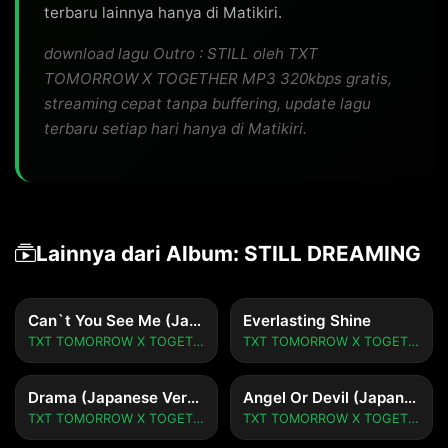
terbaru lainnya hanya di Matikiri.
download lagu Outro : STILL oleh TXT
TOMORROW X TOGETHER MP3 320kbps gratis,
streaming cepat tanpa buffering, update lagu
terbaru setiap hari hanya di Matikiri.
Lainnya dari Album: STILL DREAMING
Can`t You See Me (Japanese Version)
Everlasting Shine
TXT TOMORROW X TOGETHER
TXT TOMORROW X TOGETHER
Drama (Japanese Version)
Angel Or Devil (Japanese Version)
TXT TOMORROW X TOGETHER
TXT TOMORROW X TOGETHER