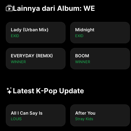
Lainnya dari Album: WE
Lady (Urban Mix)
Midnight
EXID
EXID
EVERYDAY (REMIX)
BOOM
WINNER
WINNER
Latest K-Pop Update
All I Can Say Is
After You
LOUIS
Stray Kids