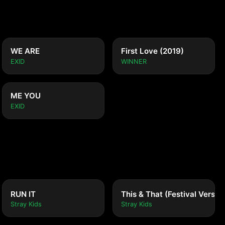
WE ARE
First Love (2019)
EXID
WINNER
ME YOU
EXID
RUN IT
This & That (Festival Versio
Stray Kids
Stray Kids