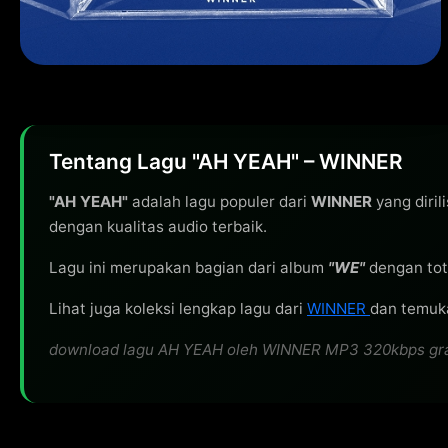
Tentang Lagu "AH YEAH" – WINNER
"AH YEAH"
adalah lagu populer dari
WINNER
yang diril
dengan kualitas audio terbaik.
Lagu ini merupakan bagian dari album
"WE"
dengan tot
Lihat juga koleksi lengkap lagu dari
WINNER
dan temuka
download lagu AH YEAH oleh WINNER MP3 320kbps gratis,