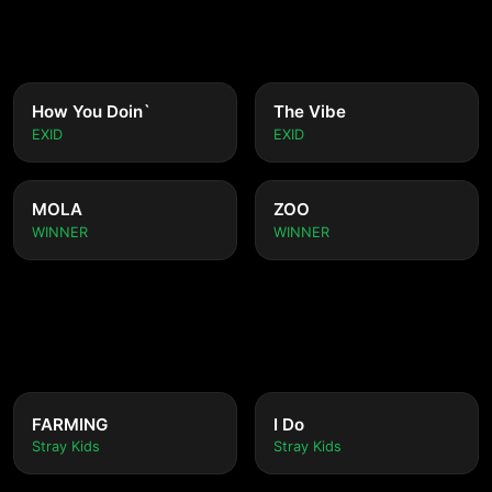
How You Doin`
The Vibe
EXID
EXID
MOLA
ZOO
WINNER
WINNER
FARMING
I Do
Stray Kids
Stray Kids