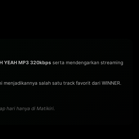
AH YEAH MP3 320kbps
serta mendengarkan streaming
 ini menjadikannya salah satu track favorit dari WINNER.
 hari hanya di Matikiri.