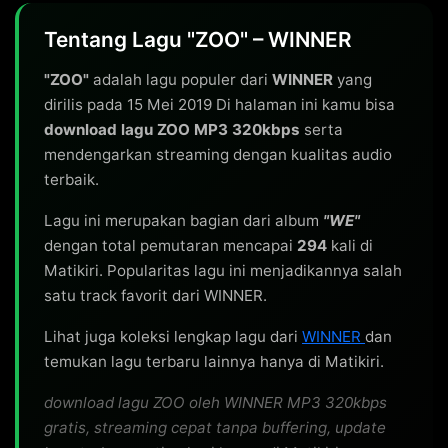
Tentang Lagu "ZOO" – WINNER
"ZOO"
adalah lagu populer dari
WINNER
yang
dirilis pada 15 Mei 2019 Di halaman ini kamu bisa
download lagu ZOO MP3 320kbps
serta
mendengarkan streaming dengan kualitas audio
terbaik.
Lagu ini merupakan bagian dari album
"WE"
dengan total pemutaran mencapai
294
kali di
Matikiri. Popularitas lagu ini menjadikannya salah
satu track favorit dari WINNER.
Lihat juga koleksi lengkap lagu dari
WINNER
dan
temukan lagu terbaru lainnya hanya di Matikiri.
download lagu ZOO oleh WINNER MP3 320kbps
gratis, streaming cepat tanpa buffering, update