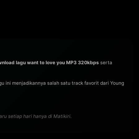
nload lagu want to love you MP3 320kbps
serta
lagu ini menjadikannya salah satu track favorit dari Young
u setiap hari hanya di Matikiri.