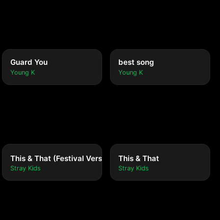
Guard You
best song
Young K
Young K
This & That (Festival Version)
This & That
Stray Kids
Stray Kids