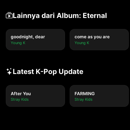
Lainnya dari Album: Eternal
goodnight, dear
come as you are
Young K
Young K
Latest K-Pop Update
After You
FARMING
Stray Kids
Stray Kids