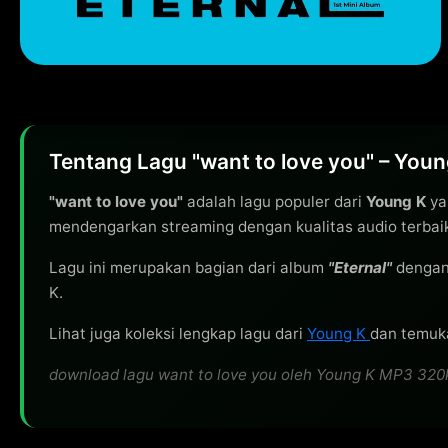
Tentang Lagu "want to love you" – Youn
"want to love you"
adalah lagu populer dari
Young K
ya
mendengarkan streaming dengan kualitas audio terbai
Lagu ini merupakan bagian dari album
"Eternal"
dengan
K.
Lihat juga koleksi lengkap lagu dari
Young K
dan temuka
download lagu want to love you oleh Young K MP3 320kbp