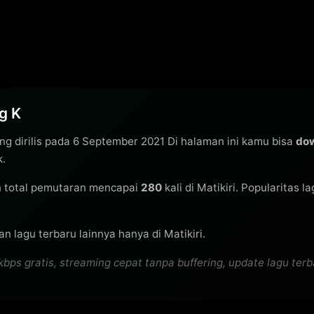
g K
ng dirilis pada 6 September 2021 Di halaman ini kamu bisa
dow
k.
 total pemutaran mencapai
280
kali di Matikiri. Popularitas 
n lagu terbaru lainnya hanya di Matikiri.
s gratis, streaming cepat tanpa buffering, update lagu terbar