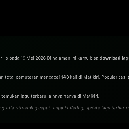
rilis pada 19 Mei 2026 Di halaman ini kamu bisa
download lag
n total pemutaran mencapai
143
kali di Matikiri. Popularitas 
 temukan lagu terbaru lainnya hanya di Matikiri.
tis, streaming cepat tanpa buffering, update lagu terbaru se