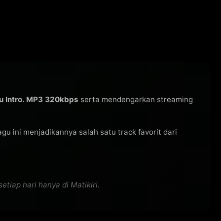
u Intro. MP3 320kbps
serta mendengarkan streaming
lagu ini menjadikannya salah satu track favorit dari
tiap hari hanya di Matikiri.