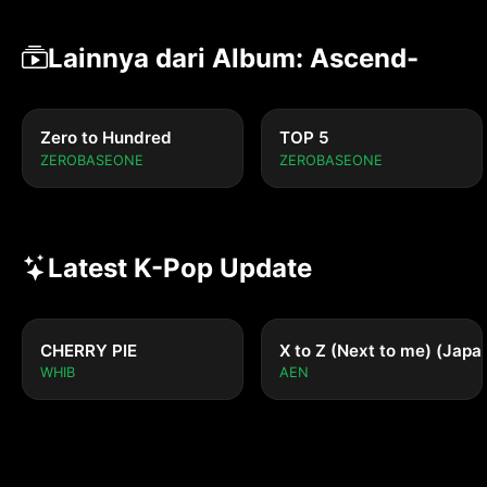
Lainnya dari Album: Ascend-
Zero to Hundred
TOP 5
ZEROBASEONE
ZEROBASEONE
Latest K-Pop Update
CHERRY PIE
X to Z (Next to me) (Japa
WHIB
AEN