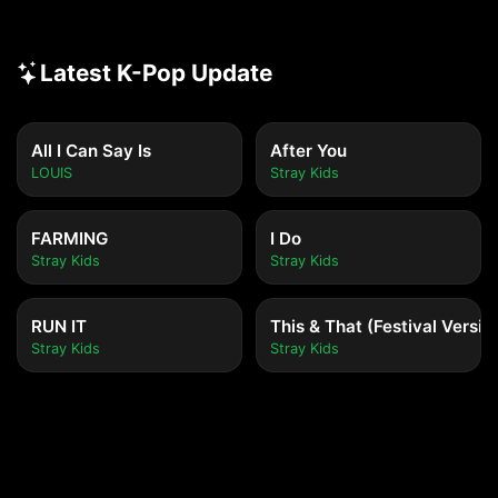
Latest K-Pop Update
All I Can Say Is
After You
LOUIS
Stray Kids
FARMING
I Do
Stray Kids
Stray Kids
RUN IT
This & That (Festival Versio
Stray Kids
Stray Kids