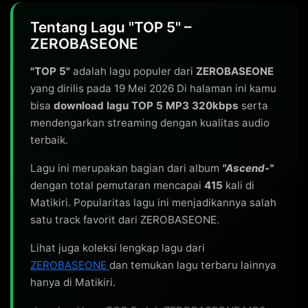
Tentang Lagu "TOP 5" –
ZEROBASEONE
"TOP 5"
adalah lagu populer dari
ZEROBASEONE
yang dirilis pada 19 Mei 2026 Di halaman ini kamu
bisa
download lagu TOP 5 MP3 320kbps
serta
mendengarkan streaming dengan kualitas audio
terbaik.
Lagu ini merupakan bagian dari album
"Ascend-"
dengan total pemutaran mencapai
415
kali di
Matikiri. Popularitas lagu ini menjadikannya salah
satu track favorit dari ZEROBASEONE.
Lihat juga koleksi lengkap lagu dari
ZEROBASEONE
dan temukan lagu terbaru lainnya
hanya di Matikiri.