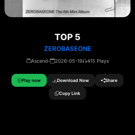
TOP 5
ZEROBASEONE
Ascend-
2026-05-19
415 Plays
Play now
Download Now
Share
Copy Link