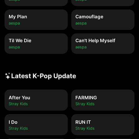
My Plan
Camouflage
aespa
aespa
Til We Die
Can't Help Myself
aespa
aespa
Latest K-Pop Update
After You
FARMING
Stray Kids
Stray Kids
I Do
RUN IT
Stray Kids
Stray Kids