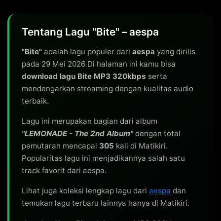
Tentang Lagu "Bite" – aespa
"Bite"
adalah lagu populer dari
aespa
yang dirilis
pada 29 Mei 2026 Di halaman ini kamu bisa
download lagu Bite MP3 320kbps
serta
mendengarkan streaming dengan kualitas audio
terbaik.
Lagu ini merupakan bagian dari album
"LEMONADE - The 2nd Album"
dengan total
pemutaran mencapai
305
kali di Matikiri.
Popularitas lagu ini menjadikannya salah satu
track favorit dari aespa.
Lihat juga koleksi lengkap lagu dari
aespa
dan
temukan lagu terbaru lainnya hanya di Matikiri.