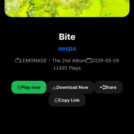
Bite
aespa
LEMONADE - The 2nd Album
2026-05-29
305 Plays
Play now
Download Now
Share
Copy Link