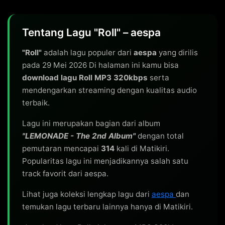
Tentang Lagu "Roll" – aespa
"Roll"
adalah lagu populer dari
aespa
yang dirilis
pada 29 Mei 2026 Di halaman ini kamu bisa
download lagu Roll MP3 320kbps
serta
mendengarkan streaming dengan kualitas audio
terbaik.
Lagu ini merupakan bagian dari album
"LEMONADE - The 2nd Album"
dengan total
pemutaran mencapai
314
kali di Matikiri.
Popularitas lagu ini menjadikannya salah satu
track favorit dari aespa.
Lihat juga koleksi lengkap lagu dari
aespa
dan
temukan lagu terbaru lainnya hanya di Matikiri.