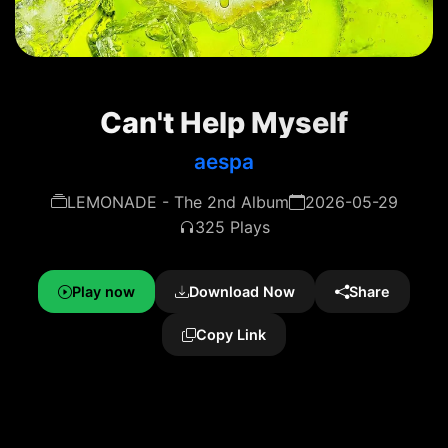
Can't Help Myself
aespa
LEMONADE - The 2nd Album
2026-05-29
325 Plays
Play now
Download Now
Share
Copy Link