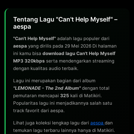
Tentang Lagu "Can't Help Myself" –
aespa
"Can't Help Myself"
adalah lagu populer dari
aespa
yang dirilis pada 29 Mei 2026 Di halaman
ini kamu bisa
download lagu Can't Help Myself
MP3 320kbps
serta mendengarkan streaming
dengan kualitas audio terbaik.
Lagu ini merupakan bagian dari album
"LEMONADE - The 2nd Album"
dengan total
pemutaran mencapai
325
kali di Matikiri.
Popularitas lagu ini menjadikannya salah satu
track favorit dari aespa.
Lihat juga koleksi lengkap lagu dari
aespa
dan
temukan lagu terbaru lainnya hanya di Matikiri.