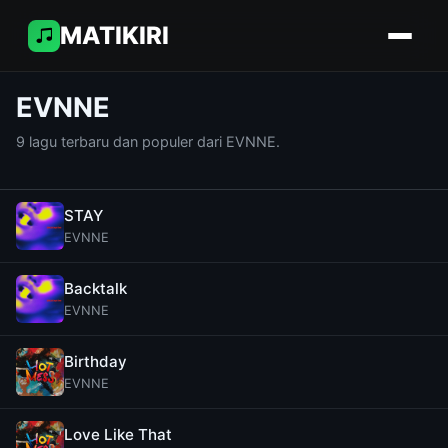
MATIKIRI
EVNNE
9 lagu terbaru dan populer dari EVNNE.
STAY
EVNNE
Backtalk
EVNNE
Birthday
EVNNE
Love Like That