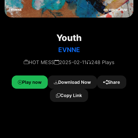
Youth
EVNNE
HOT MESS
2025-02-11
248 Plays
Play now
Download Now
Share
Copy Link