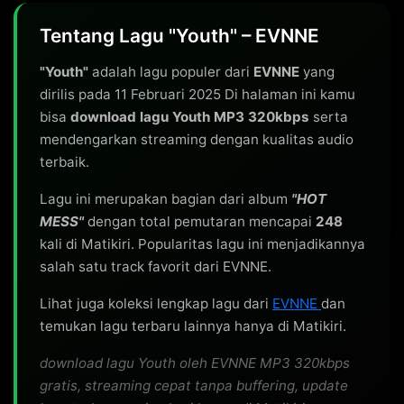
Tentang Lagu "Youth" – EVNNE
"Youth"
adalah lagu populer dari
EVNNE
yang
dirilis pada 11 Februari 2025 Di halaman ini kamu
bisa
download lagu Youth MP3 320kbps
serta
mendengarkan streaming dengan kualitas audio
terbaik.
Lagu ini merupakan bagian dari album
"HOT
MESS"
dengan total pemutaran mencapai
248
kali di Matikiri. Popularitas lagu ini menjadikannya
salah satu track favorit dari EVNNE.
Lihat juga koleksi lengkap lagu dari
EVNNE
dan
temukan lagu terbaru lainnya hanya di Matikiri.
download lagu Youth oleh EVNNE MP3 320kbps
gratis, streaming cepat tanpa buffering, update