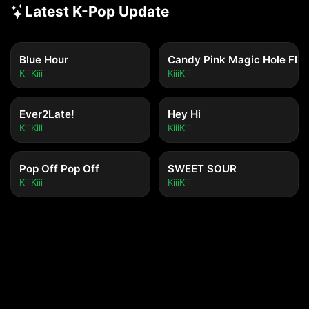
Latest K-Pop Update
Blue Hour
Candy Pink Magic Hole Flip
KiiiKiii
KiiiKiii
Ever2Late!
Hey Hi
KiiiKiii
KiiiKiii
Pop Off Pop Off
SWEET SOUR
KiiiKiii
KiiiKiii