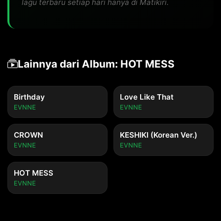
lagu terbaru setiap hari hanya di Matikiri.
Lainnya dari Album: HOT MESS
Birthday
Love Like That
EVNNE
EVNNE
CROWN
KESHIKI (Korean Ver.)
EVNNE
EVNNE
HOT MESS
EVNNE