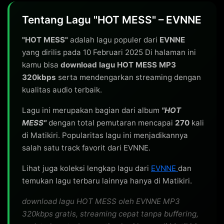
Tentang Lagu "HOT MESS" – EVNNE
"HOT MESS"
adalah lagu populer dari
EVNNE
yang dirilis pada 10 Februari 2025 Di halaman ini
kamu bisa
download lagu HOT MESS MP3
320kbps
serta mendengarkan streaming dengan
kualitas audio terbaik.
Lagu ini merupakan bagian dari album
"HOT
MESS"
dengan total pemutaran mencapai
270
kali
di Matikiri. Popularitas lagu ini menjadikannya
salah satu track favorit dari EVNNE.
Lihat juga koleksi lengkap lagu dari
EVNNE
dan
temukan lagu terbaru lainnya hanya di Matikiri.
download lagu HOT MESS oleh EVNNE MP3
320kbps gratis, streaming cepat tanpa buffering,