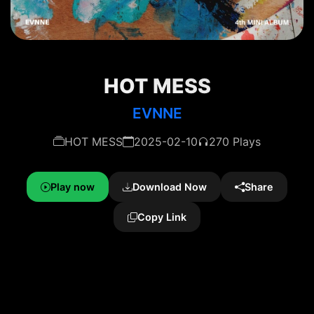
HOT MESS
EVNNE
HOT MESS
2025-02-10
270 Plays
Play now
Download Now
Share
Copy Link