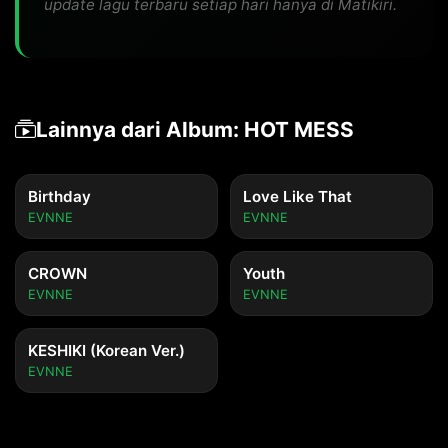
update lagu terbaru setiap hari hanya di Matikiri.
Lainnya dari Album: HOT MESS
Birthday
Love Like That
EVNNE
EVNNE
CROWN
Youth
EVNNE
EVNNE
KESHIKI (Korean Ver.)
EVNNE