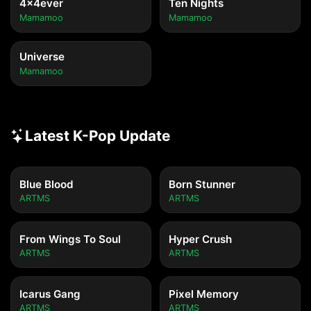
4x4ever
Ten Nights
Mamamoo
Mamamoo
Universe
Mamamoo
Latest K-Pop Update
Blue Blood
Born Stunner
ARTMS
ARTMS
From Wings To Soul
Hyper Crush
ARTMS
ARTMS
Icarus Gang
Pixel Memory
ARTMS
ARTMS