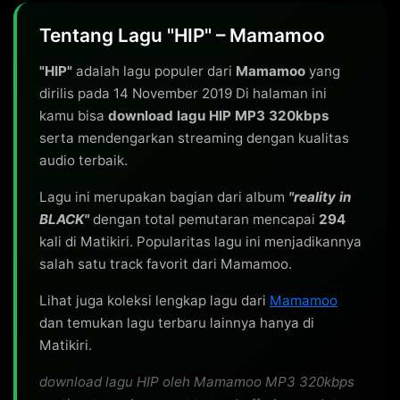
Tentang Lagu "HIP" – Mamamoo
"HIP"
adalah lagu populer dari
Mamamoo
yang
dirilis pada 14 November 2019 Di halaman ini
kamu bisa
download lagu HIP MP3 320kbps
serta mendengarkan streaming dengan kualitas
audio terbaik.
Lagu ini merupakan bagian dari album
"reality in
BLACK"
dengan total pemutaran mencapai
294
kali di Matikiri. Popularitas lagu ini menjadikannya
salah satu track favorit dari Mamamoo.
Lihat juga koleksi lengkap lagu dari
Mamamoo
dan temukan lagu terbaru lainnya hanya di
Matikiri.
download lagu HIP oleh Mamamoo MP3 320kbps