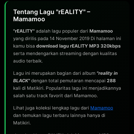
Tentang Lagu "rEALITY" –
Mamamoo
"rEALITY"
adalah lagu populer dari
Mamamoo
yang dirilis pada 14 November 2019 Di halaman ini
kamu bisa
download lagu rEALITY MP3 320kbps
serta mendengarkan streaming dengan kualitas
audio terbaik.
Lagu ini merupakan bagian dari album
"reality in
BLACK"
dengan total pemutaran mencapai
288
kali di Matikiri. Popularitas lagu ini menjadikannya
salah satu track favorit dari Mamamoo.
Lihat juga koleksi lengkap lagu dari
Mamamoo
dan temukan lagu terbaru lainnya hanya di
Matikiri.