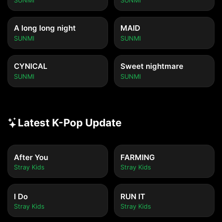
SUNMI
SUNMI
A long long night
MAID
SUNMI
SUNMI
CYNICAL
Sweet nightmare
SUNMI
SUNMI
Latest K-Pop Update
After You
FARMING
Stray Kids
Stray Kids
I Do
RUN IT
Stray Kids
Stray Kids