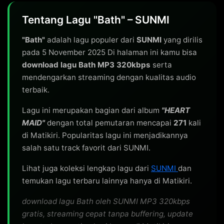
Tentang Lagu "Bath" – SUNMI
"Bath"
adalah lagu populer dari
SUNMI
yang dirilis
pada 5 November 2025 Di halaman ini kamu bisa
download lagu Bath MP3 320kbps
serta
mendengarkan streaming dengan kualitas audio
terbaik.
Lagu ini merupakan bagian dari album
"HEART
MAID"
dengan total pemutaran mencapai
271
kali
di Matikiri. Popularitas lagu ini menjadikannya
salah satu track favorit dari SUNMI.
Lihat juga koleksi lengkap lagu dari
SUNMI
dan
temukan lagu terbaru lainnya hanya di Matikiri.
download lagu Bath oleh SUNMI MP3 320kbps
gratis, streaming cepat tanpa buffering, update