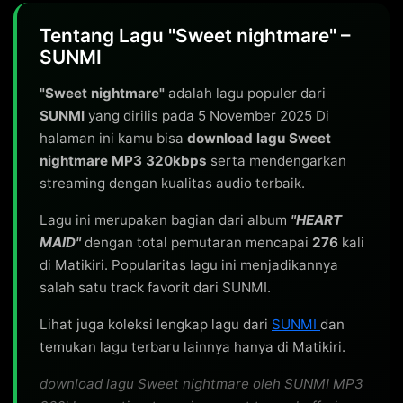
Tentang Lagu "Sweet nightmare" –
SUNMI
"Sweet nightmare"
adalah lagu populer dari
SUNMI
yang dirilis pada 5 November 2025 Di
halaman ini kamu bisa
download lagu Sweet
nightmare MP3 320kbps
serta mendengarkan
streaming dengan kualitas audio terbaik.
Lagu ini merupakan bagian dari album
"HEART
MAID"
dengan total pemutaran mencapai
276
kali
di Matikiri. Popularitas lagu ini menjadikannya
salah satu track favorit dari SUNMI.
Lihat juga koleksi lengkap lagu dari
SUNMI
dan
temukan lagu terbaru lainnya hanya di Matikiri.
download lagu Sweet nightmare oleh SUNMI MP3