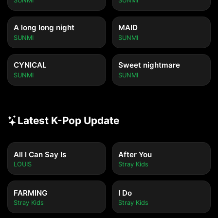
SUNMI
SUNMI
A long long night
MAID
SUNMI
SUNMI
CYNICAL
Sweet nightmare
SUNMI
SUNMI
Latest K-Pop Update
All I Can Say Is
After You
LOUIS
Stray Kids
FARMING
I Do
Stray Kids
Stray Kids