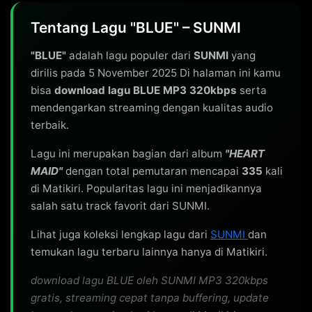
Tentang Lagu "BLUE" – SUNMI
"BLUE"
adalah lagu populer dari
SUNMI
yang
dirilis pada 5 November 2025 Di halaman ini kamu
bisa
download lagu BLUE MP3 320kbps
serta
mendengarkan streaming dengan kualitas audio
terbaik.
Lagu ini merupakan bagian dari album
"HEART
MAID"
dengan total pemutaran mencapai
335
kali
di Matikiri. Popularitas lagu ini menjadikannya
salah satu track favorit dari SUNMI.
Lihat juga koleksi lengkap lagu dari
SUNMI
dan
temukan lagu terbaru lainnya hanya di Matikiri.
download lagu BLUE oleh SUNMI MP3 320kbps
gratis, streaming cepat tanpa buffering, update