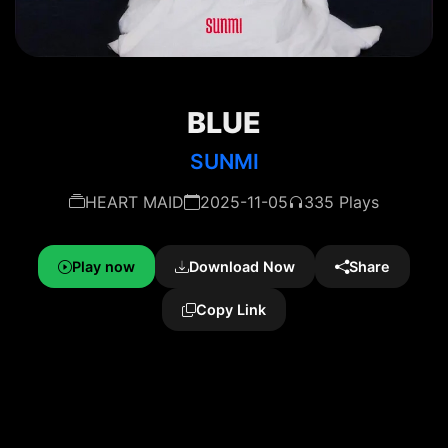
BLUE
SUNMI
HEART MAID
2025-11-05
335 Plays
Play now
Download Now
Share
Copy Link