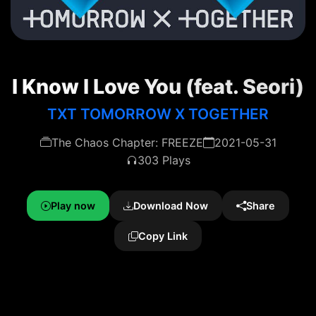
I Know I Love You (feat. Seori)
TXT TOMORROW X TOGETHER
The Chaos Chapter: FREEZE
2021-05-31
303 Plays
Play now
Download Now
Share
Copy Link