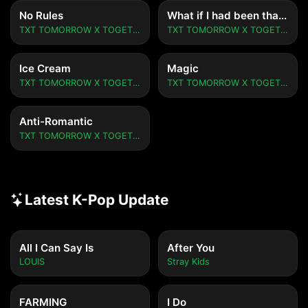
No Rules
What if I had been that PUMA
TXT TOMORROW X TOGETHER
TXT TOMORROW X TOGETHER
Ice Cream
Magic
TXT TOMORROW X TOGETHER
TXT TOMORROW X TOGETHER
Anti-Romantic
TXT TOMORROW X TOGETHER
Latest K-Pop Update
All I Can Say Is
After You
LOUIS
Stray Kids
FARMING
I Do