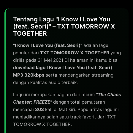
Tentang Lagu "I Know I Love You
(feat. Seori)" – TXT TOMORROW X
TOGETHER
"I Know I Love You (feat. Seori)"
adalah lagu
populer dari
TXT TOMORROW X TOGETHER
yang
dirilis pada 31 Mei 2021 Di halaman ini kamu bisa
download lagu I Know I Love You (feat. Seori)
MP3 320kbps
serta mendengarkan streaming
dengan kualitas audio terbaik.
Lagu ini merupakan bagian dari album
"The Chaos
Chapter: FREEZE"
dengan total pemutaran
mencapai
303
kali di Matikiri. Popularitas lagu ini
menjadikannya salah satu track favorit dari TXT
TOMORROW X TOGETHER.