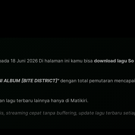
 pada 18 Juni 2026 Di halaman ini kamu bisa
download lagu So
NI ALBUM [BITE DISTRICT]"
dengan total pemutaran mencapa
n lagu terbaru lainnya hanya di Matikiri.
 streaming cepat tanpa buffering, update lagu terbaru setiap 