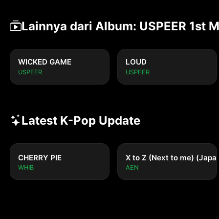
Lainnya dari Album: USPEER 1st 
WICKED GAME
LOUD
USPEER
USPEER
Latest K-Pop Update
CHERRY PIE
X to Z (Next to me) (Japa
WHIB
AEN