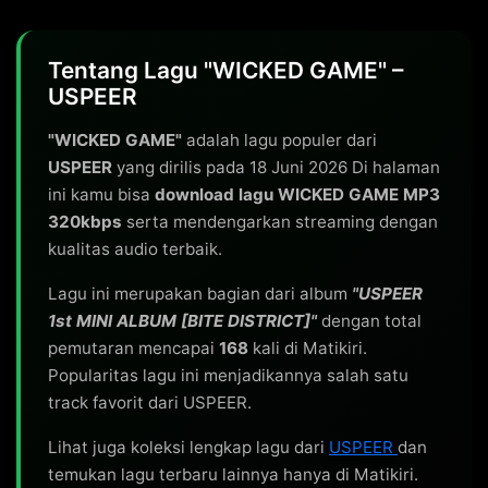
Tentang Lagu "WICKED GAME" –
USPEER
"WICKED GAME"
adalah lagu populer dari
USPEER
yang dirilis pada 18 Juni 2026 Di halaman
ini kamu bisa
download lagu WICKED GAME MP3
320kbps
serta mendengarkan streaming dengan
kualitas audio terbaik.
Lagu ini merupakan bagian dari album
"USPEER
1st MINI ALBUM [BITE DISTRICT]"
dengan total
pemutaran mencapai
168
kali di Matikiri.
Popularitas lagu ini menjadikannya salah satu
track favorit dari USPEER.
Lihat juga koleksi lengkap lagu dari
USPEER
dan
temukan lagu terbaru lainnya hanya di Matikiri.